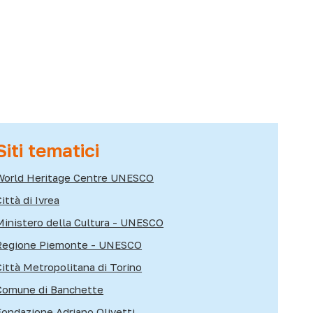
Siti tematici
World Heritage Centre UNESCO
ittà di Ivrea
Ministero della Cultura - UNESCO
Regione Piemonte - UNESCO
Città Metropolitana di Torino
Comune di Banchette
Fondazione Adriano Olivetti