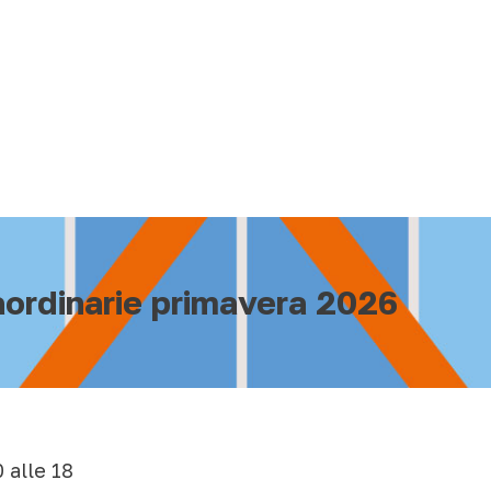
raordinarie primavera 2026
 alle 18