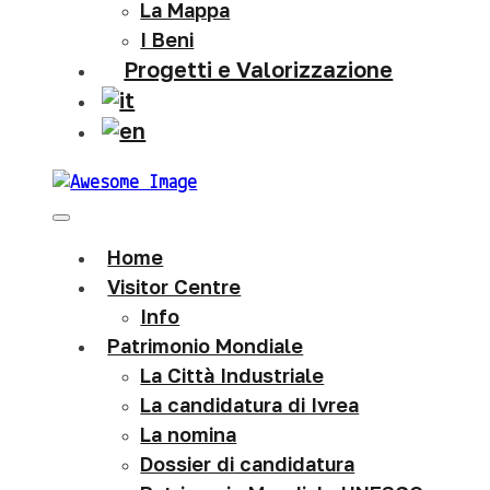
La Mappa
I Beni
Progetti e Valorizzazione
Home
Visitor Centre
Info
Patrimonio Mondiale
La Città Industriale
La candidatura di Ivrea
La nomina
Dossier di candidatura