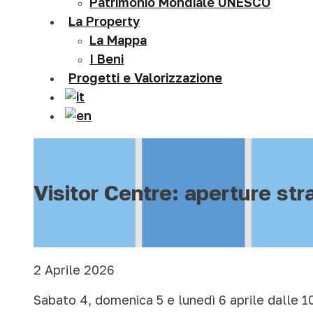
Patrimonio Mondiale UNESCO
La Property
La Mappa
I Beni
Progetti e Valorizzazione
Visitor Centre: aperture st
2 Aprile 2026
Sabato 4, domenica 5 e lunedì 6 aprile dalle 10