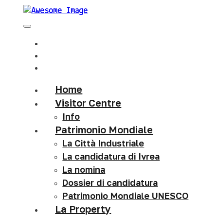
Home
Visitor Centre
Info
Patrimonio Mondiale
La Città Industriale
La candidatura di Ivrea
La nomina
Dossier di candidatura
Patrimonio Mondiale UNESCO
La Property