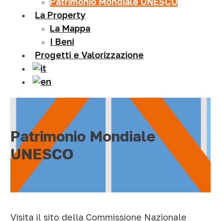
Patrimonio Mondiale UNESCO
La Property
La Mappa
I Beni
Progetti e Valorizzazione
Patrimonio Mondiale
UNESCO
Visita il sito della Commissione Nazionale