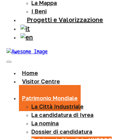
La Mappa
I Beni
Progetti e Valorizzazione
Home
Visitor Centre
Info
Patrimonio Mondiale
La Città Industriale
La candidatura di Ivrea
La nomina
Dossier di candidatura