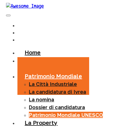
Home
Visitor Centre
Info
Patrimonio Mondiale
La Città Industriale
La candidatura di Ivrea
La nomina
Dossier di candidatura
Patrimonio Mondiale UNESCO
La Property