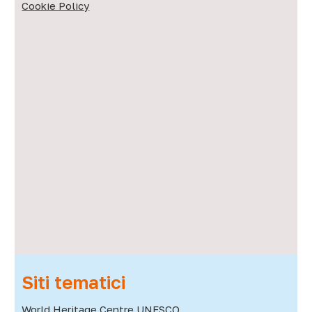
Cookie Policy
Siti tematici
World Heritage Centre UNESCO