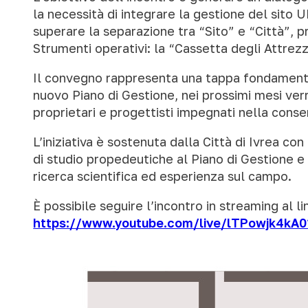
la necessità di integrare la gestione del sito 
superare la separazione tra “Sito” e “Città”
Strumenti operativi: la “Cassetta degli Attrezz
Il convegno rappresenta una tappa fondamental
nuovo Piano di Gestione, nei prossimi mesi ver
proprietari e progettisti impegnati nella conser
L’iniziativa è sostenuta dalla Città di Ivrea co
di studio propedeutiche al Piano di Gestione e 
ricerca scientifica ed esperienza sul campo.
È possibile seguire l’incontro in streaming al li
https://www.youtube.com/live/lTPowjk4kA0