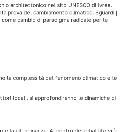
monio architettonico nel sito UNESCO di Ivrea.
lla prova del cambiamento climatico. Sguardi |
a come cambio di paradigma radicale per le
ranno la complessità del fenomeno climatico e le
ttori locali, si approfondiranno le dinamiche di
i e la cittadinanza. Al centro del dibattito vi è