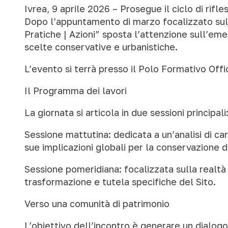
Ivrea, 9 aprile 2026 – Prosegue il ciclo di rifl
Dopo l’appuntamento di marzo focalizzato sull
Pratiche | Azioni” sposta l’attenzione sull’e
scelte conservative e urbanistiche.
L’evento si terrà presso il Polo Formativo Offi
Il Programma dei lavori
La giornata si articola in due sessioni principali
Sessione mattutina: dedicata a un’analisi di ca
sue implicazioni globali per la conservazione de
Sessione pomeridiana: focalizzata sulla realtà 
trasformazione e tutela specifiche del Sito.
Verso una comunità di patrimonio
L’obiettivo dell’incontro è generare un dialogo 