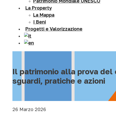
Patrimonio Mondiale UNESCO
La Property
La Mappa
I Beni
Progetti e Valorizzazione
Il patrimonio alla prova de
sguardi, pratiche e azioni
26 Marzo 2026