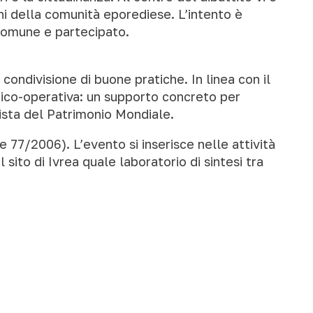
gni della comunità eporediese. L’intento è
comune e partecipato.
ndivisione di buone pratiche. In linea con il
cnico-operativa: un supporto concreto per
Lista del Patrimonio Mondiale.
e 77/2006). L’evento si inserisce nelle attività
ito di Ivrea quale laboratorio di sintesi tra