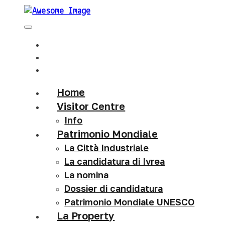
Home
Visitor Centre
Info
Patrimonio Mondiale
La Città Industriale
La candidatura di Ivrea
La nomina
Dossier di candidatura
Patrimonio Mondiale UNESCO
La Property