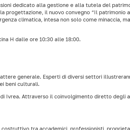
essioni dedicato alla gestione e alla tutela del patri
a progettazione, il nuovo convegno “Il patrimonio a
mergenza climatica, intesa non solo come minaccia, m
cina H dalle ore 10:30 alle 18:00.
:
rattere generale. Esperti di diversi settori illustre
i beni culturali.
di Ivrea. Attraverso il coinvolgimento diretto degli a
costruttivo tra accademici, professionisti, proprietar