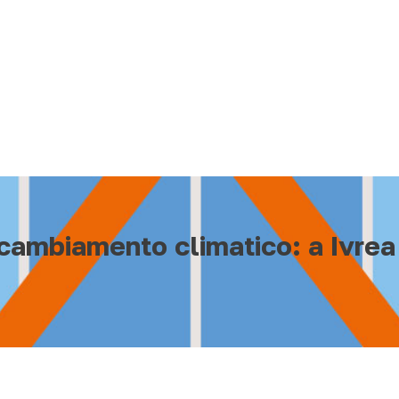
l cambiamento climatico: a Ivre