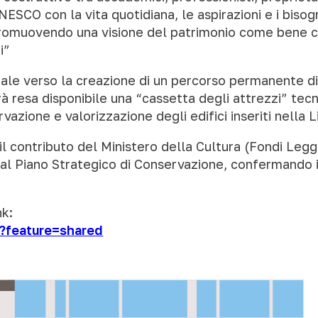
UNESCO con la vita quotidiana, le aspirazioni e i biso
, promuovendo una visione del patrimonio come bene 
i”
e verso la creazione di un percorso permanente di co
rà resa disponibile una “cassetta degli attrezzi” te
vazione e valorizzazione degli edifici inseriti nella 
n il contributo del Ministero della Cultura (Fondi Legg
al Piano Strategico di Conservazione, confermando il s
nk:
?feature=shared