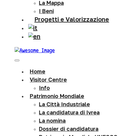
La Mappa
I Beni
Progetti e Valorizzazione
Home
Visitor Centre
Info
Patrimonio Mondiale
La Città Industriale
La candidatura di Ivrea
La nomina
Dossier di candidatura