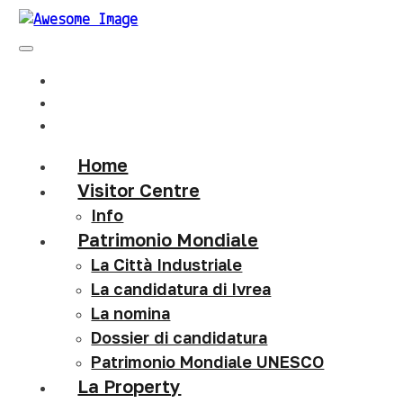
Home
Visitor Centre
Info
Patrimonio Mondiale
La Città Industriale
La candidatura di Ivrea
La nomina
Dossier di candidatura
Patrimonio Mondiale UNESCO
La Property