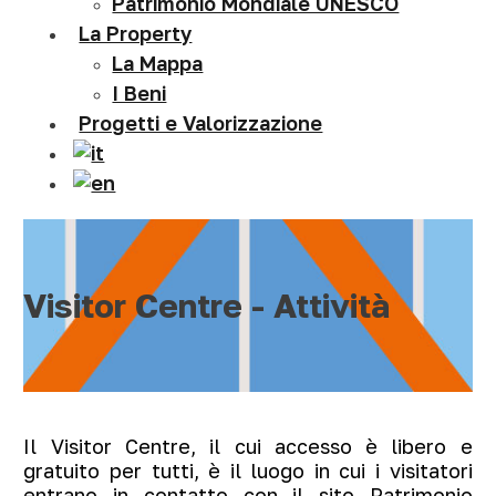
Patrimonio Mondiale UNESCO
La Property
La Mappa
I Beni
Progetti e Valorizzazione
Visitor Centre - Attività
Il Visitor Centre, il cui accesso è libero e
gratuito per tutti, è il luogo in cui i visitatori
entrano in contatto con il sito Patrimonio