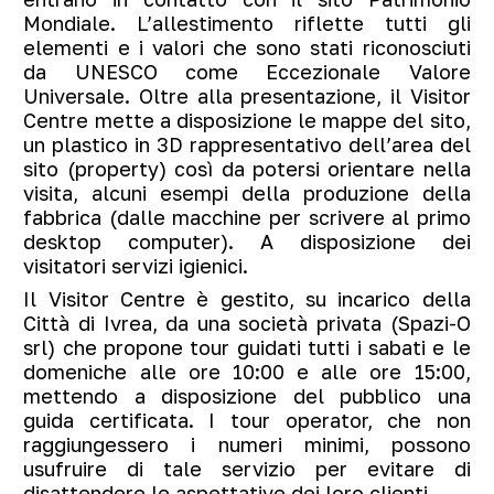
Mondiale. L’allestimento riflette tutti gli
elementi e i valori che sono stati riconosciuti
da UNESCO come Eccezionale Valore
Universale. Oltre alla presentazione, il Visitor
Centre mette a disposizione le mappe del sito,
un plastico in 3D rappresentativo dell’area del
sito (property) così da potersi orientare nella
visita, alcuni esempi della produzione della
fabbrica (dalle macchine per scrivere al primo
desktop computer). A disposizione dei
visitatori servizi igienici.
Il Visitor Centre è gestito, su incarico della
Città di Ivrea, da una società privata (Spazi-O
srl) che propone tour guidati tutti i sabati e le
domeniche alle ore 10:00 e alle ore 15:00,
mettendo a disposizione del pubblico una
guida certificata. I tour operator, che non
raggiungessero i numeri minimi, possono
usufruire di tale servizio per evitare di
disattendere le aspettative dei loro clienti.