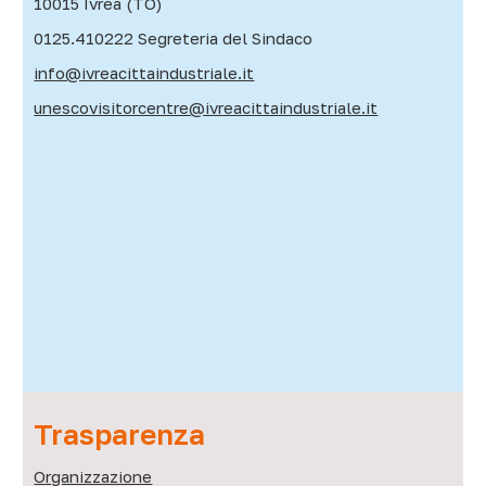
10015 Ivrea (TO)
0125.410222 Segreteria del Sindaco
info@ivreacittaindustriale.it
unescovisitorcentre@ivreacittaindustriale.it
Trasparenza
Organizzazione