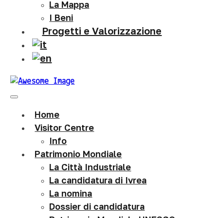
La Mappa
I Beni
Progetti e Valorizzazione
Home
Visitor Centre
Info
Patrimonio Mondiale
La Città Industriale
La candidatura di Ivrea
La nomina
Dossier di candidatura