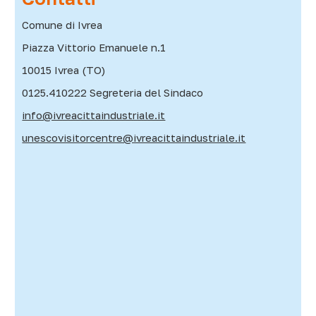
Comune di Ivrea
Piazza Vittorio Emanuele n.1
10015 Ivrea (TO)
0125.410222 Segreteria del Sindaco
info@ivreacittaindustriale.it
unescovisitorcentre@ivreacittaindustriale.it