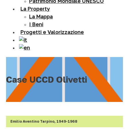
Patrimonio Mondiale UNESCO
La Property
La Mappa
I Beni
Progetti e Valorizzazione
Case UCCD Olivetti
Emilio Aventino Tarpino, 1949-1968