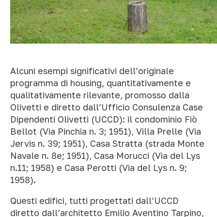
Alcuni esempi significativi dell’originale
programma di housing, quantitativamente e
qualitativamente rilevante, promosso dalla
Olivetti e diretto dall’Ufficio Consulenza Case
Dipendenti Olivetti (UCCD): il condominio Fiò
Bellot (Via Pinchia n. 3; 1951), Villa Prelle (Via
Jervis n. 39; 1951), Casa Stratta (strada Monte
Navale n. 8e; 1951), Casa Morucci (Via del Lys
n.11; 1958) e Casa Perotti (Via del Lys n. 9;
1958).
Questi edifici, tutti progettati dall’UCCD
diretto dall’architetto Emilio Aventino Tarpino,