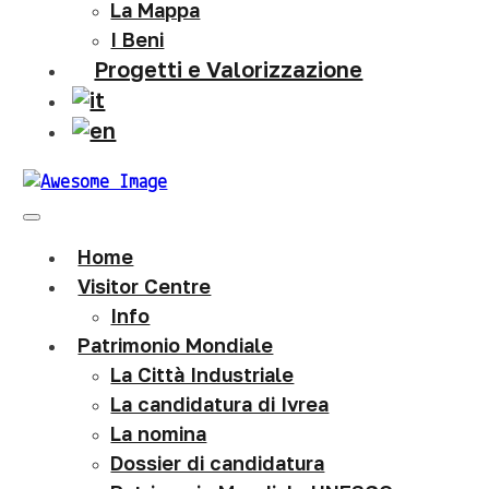
La Mappa
I Beni
Progetti e Valorizzazione
Home
Visitor Centre
Info
Patrimonio Mondiale
La Città Industriale
La candidatura di Ivrea
La nomina
Dossier di candidatura