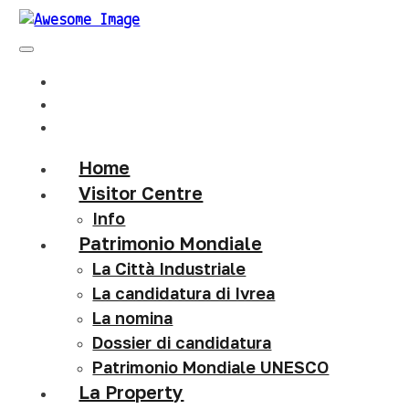
Home
Visitor Centre
Info
Patrimonio Mondiale
La Città Industriale
La candidatura di Ivrea
La nomina
Dossier di candidatura
Patrimonio Mondiale UNESCO
La Property