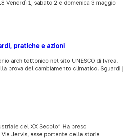
e 18 Venerdì 1, sabato 2 e domenica 3 maggio
rdi, pratiche e azioni
monio architettonico nel sito UNESCO di Ivrea.
lla prova del cambiamento climatico. Sguardi |
ndustriale del XX Secolo” Ha preso
o Via Jervis, asse portante della storia