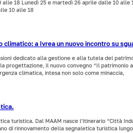
0 alle 18 Lunedì 25 e martedì 26 aprile dalle 10 all
lle 10 alle 18
 climatico: a Ivrea un nuovo incontro su sgua
essioni dedicato alla gestione e alla tutela del patri
a progettazione, il nuovo convegno “Il patrimonio a
ergenza climatica, intesa non solo come minaccia,
tica.
aletica turistica. Dal MAAM nasce l’itinerario “Città I
piano di rinnovamento della segnaletica turistica lung