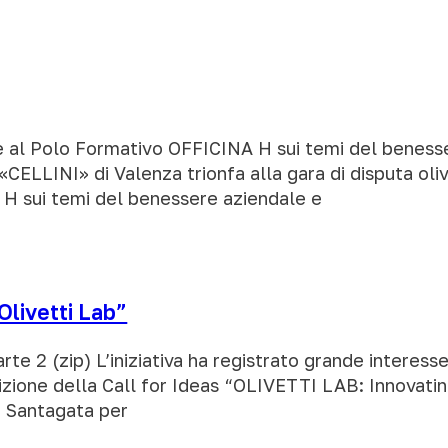
e al Polo Formativo OFFICINA H sui temi del benesser
S «CELLINI» di Valenza trionfa alla gara di disputa oli
H sui temi del benessere aziendale e
“Olivetti Lab”
arte 2 (zip) L’iniziativa ha registrato grande interes
izione della Call for Ideas “OLIVETTI LAB: Innovat
e Santagata per