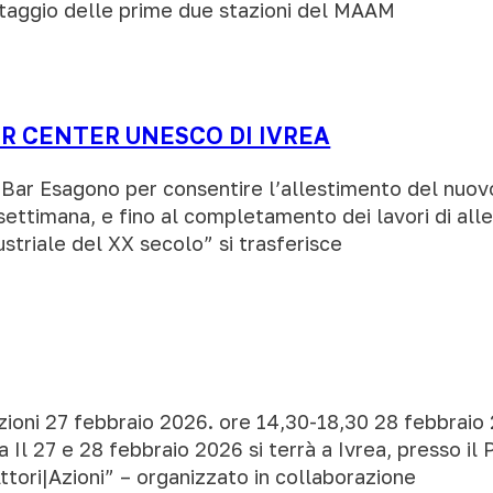
ontaggio delle prime due stazioni del MAAM
R CENTER UNESCO DI IVREA
l Bar Esagono per consentire l’allestimento del nuovo
e settimana, e fino al completamento dei lavori di all
striale del XX secolo” si trasferisce
Azioni 27 febbraio 2026. ore 14,30-18,30 28 febbrai
 Il 27 e 28 febbraio 2026 si terrà a Ivrea, presso il 
ttori|Azioni” – organizzato in collaborazione