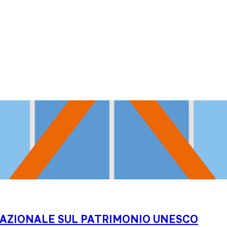
NAZIONALE SUL PATRIMONIO UNESCO