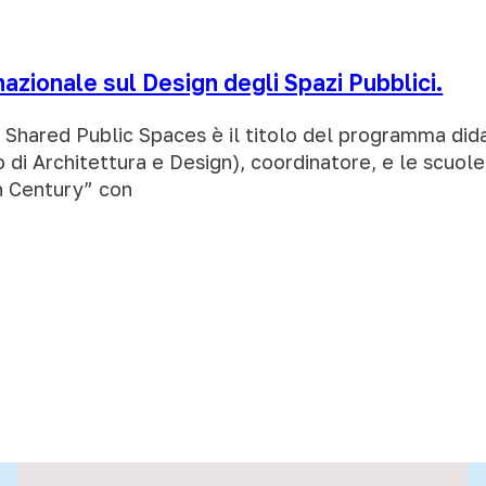
azionale sul Design degli Spazi Pubblici.
n Shared Public Spaces è il titolo del programma di
o di Architettura e Design), coordinatore, e le scuole
th Century” con