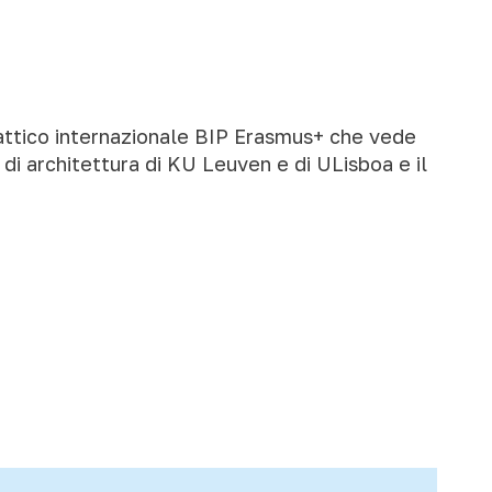
dattico internazionale BIP Erasmus+ che vede
 di architettura di KU Leuven e di ULisboa e il