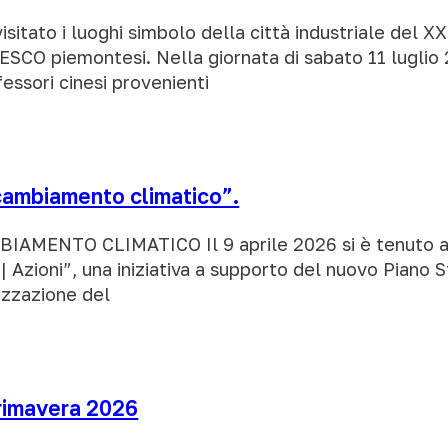
sitato i luoghi simbolo della città industriale del X
ESCO piemontesi. Nella giornata di sabato 11 luglio 
essori cinesi provenienti
 cambiamento climatico”.
ENTO CLIMATICO Il 9 aprile 2026 si è tenuto a Ivr
| Azioni”, una iniziativa a supporto del nuovo Piano 
rizzazione del
primavera 2026