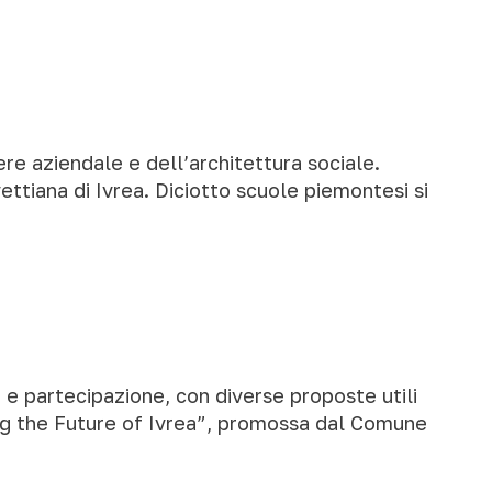
e aziendale e dell’architettura sociale.
vettiana di Ivrea. Diciotto scuole piemontesi si
se e partecipazione, con diverse proposte utili
ing the Future of Ivrea”, promossa dal Comune