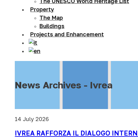
The UNESCO World Heritage List
Property
The Map
Buildings
Projects and Enhancement
News Archives - Ivrea
14 July 2026
IVREA RAFFORZA IL DIALOGO INTER