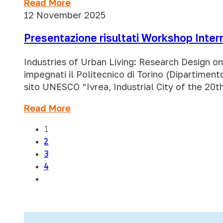
Read More
12 November 2025
Presentazione risultati Workshop Intern
Industries of Urban Living: Research Design o
impegnati il Politecnico di Torino (Dipartiment
sito UNESCO “Ivrea, Industrial City of the 20
Read More
1
2
3
4