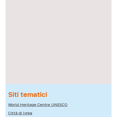
Siti tematici
World Heritage Centre UNESCO
Città di Ivrea