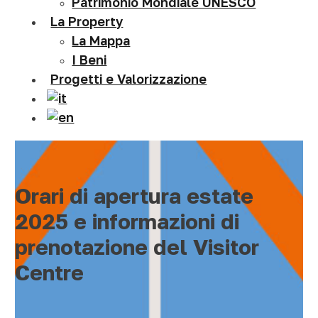
Patrimonio Mondiale UNESCO
La Property
La Mappa
I Beni
Progetti e Valorizzazione
Orari di apertura estate
2025 e informazioni di
prenotazione del Visitor
Centre