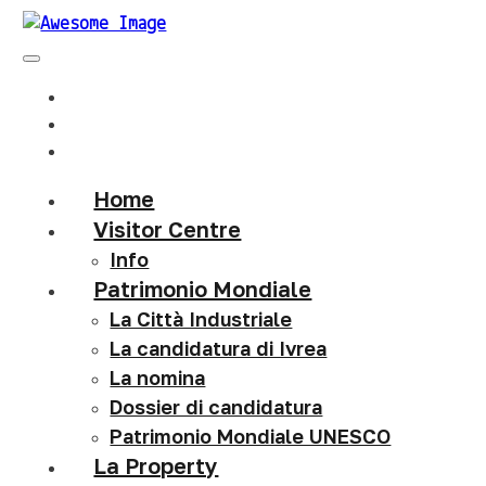
Home
Visitor Centre
Info
Patrimonio Mondiale
La Città Industriale
La candidatura di Ivrea
La nomina
Dossier di candidatura
Patrimonio Mondiale UNESCO
La Property