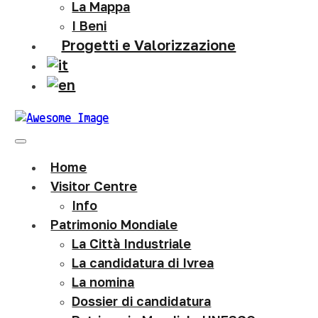
La Mappa
I Beni
Progetti e Valorizzazione
Home
Visitor Centre
Info
Patrimonio Mondiale
La Città Industriale
La candidatura di Ivrea
La nomina
Dossier di candidatura